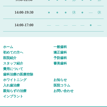
14:00-19:30
●
●
●
休
●
—
休
14:00-17:00
—
—
—
—
—
●
—
ホーム
一般歯科
初めての方へ
矯正歯科
医院紹介
予防歯科
スタッフ紹介
審美歯科
費用について
歯科治療の医療控除
ホワイトニング
お知らせ
入れ歯治療
医院コラム
親知らずの治療
お問い合わせ
インプラント