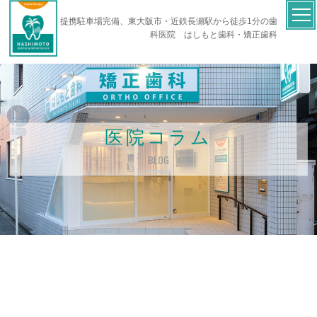
提携駐車場完備、東大阪市・近鉄長瀬駅から徒歩1分の歯
科医院 はしもと歯科・矯正歯科
医院コラム
BLOG