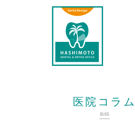
医院コラ
BLOG