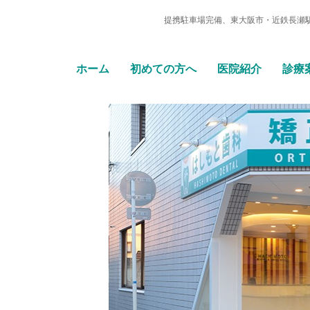
提携駐車場完備、東大阪市・近鉄長瀬
ホーム
初めての方へ
医院紹介
診療
ム