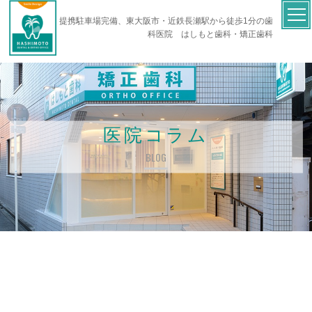
提携駐車場完備、東大阪市・近鉄長瀬駅から徒歩1分の歯
科医院 はしもと歯科・矯正歯科
医院コラム
BLOG