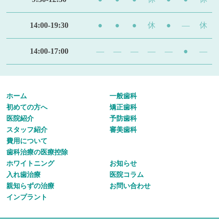
14:00-19:30
●
●
●
休
●
—
休
14:00-17:00
—
—
—
—
—
●
—
ホーム
一般歯科
初めての方へ
矯正歯科
医院紹介
予防歯科
スタッフ紹介
審美歯科
費用について
歯科治療の医療控除
ホワイトニング
お知らせ
入れ歯治療
医院コラム
親知らずの治療
お問い合わせ
インプラント