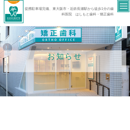
提携駐車場完備、東大阪市・近鉄長瀬駅から徒歩1分の歯
科医院 はしもと歯科・矯正歯科
お知らせ
NEWS