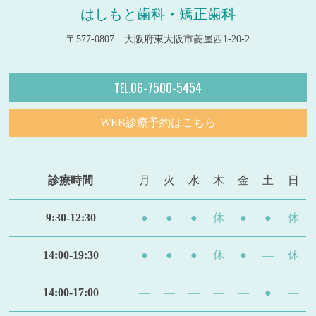
はしもと歯科・矯正歯科
〒577-0807 大阪府東大阪市菱屋西1-20-2
06-7500-5454
TEL.
WEB診療予約はこちら
診療時間
月
火
水
木
金
土
日
9:30-12:30
●
●
●
休
●
●
休
14:00-19:30
●
●
●
休
●
—
休
14:00-17:00
—
—
—
—
—
●
—