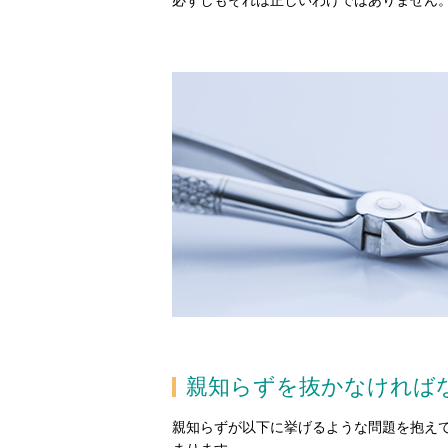
必ずしもそれは正しいわけではありません
親知らずを抜かなければ
親知らずが以下に挙げるような問題を抱え