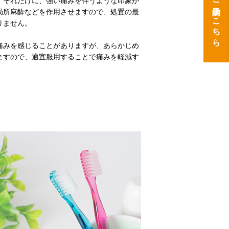
ご予約はこちら
。それだけに、強い痛みを伴うような印象が
局所麻酔などを作用させますので、処置の最
りません。
痛みを感じることがありますが、あらかじめ
ますので、適宜服用することで痛みを軽減す