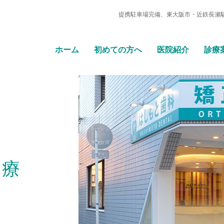
提携駐車場完備、東大阪市・近鉄長瀬
ホーム
初めての方へ
医院紹介
診療
治療