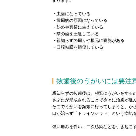
まります。
・虫歯になっている
・歯周病の原因になっている
・斜めや真横に生えている
・隣の歯を圧迫している
・親知らずの周りや根元に嚢胞がある
・口腔粘膜を損傷している
抜歯後のうがいには要注
親知らずの抜歯後は、頻繁にうがいをする
さぶたが形成されることで徐々に治癒が進
そこでうがいを頻繁に行ってしまうと、か
口が治らず「ドライソケット」という病気
強い痛みを伴い、二次感染などを引き起こ