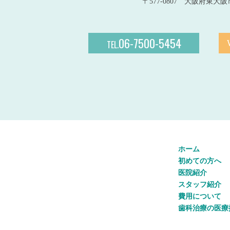
〒577-0807 大阪府東大阪市
06-7500-5454
TEL.
ホーム
初めての方へ
医院紹介
スタッフ紹介
費用について
歯科治療の医療