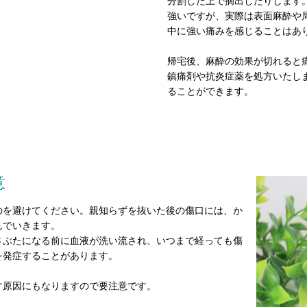
分割した上で摘出したりします
強いですが、実際は表面麻酔や
中に強い痛みを感じることはあ
帰宅後、麻酔の効果が切れると
鎮痛剤や抗炎症薬を処方いたし
ることができます。
意
のを避けてください。親知らずを抜いた後の傷口には、か
んでいきます。
さぶたになる前に血液が洗い流され、いつまで経っても傷
を発症することがあります。
す原因にもなりますので要注意です。