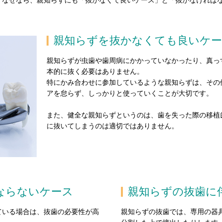
。なぜなら、親知らずにも「抜かなくて良いケース」と「抜かなければな
親知らずを抜かなくても良いケ
親知らずが虫歯や歯周病にかかっていなかったり、真っ
本的に抜く必要はありません。
特にかみ合わせに参加しているような親知らずは、その
アを怠らず、しっかりと使っていくことが大切です。
また、健全な親知らずというのは、歯を失った際の移植
に抜いてしまうのは適切ではありません。
ならないケース
親知らずの抜歯に
ている場合は、抜歯の必要性が高
親知らずの抜歯では、専用の器