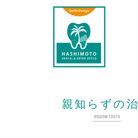
親知らずの
WISDOM TOOTH